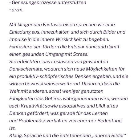
• Genesungsprozesse unterstützen
• u.v.m.
Mit klingenden Fantasiereisen sprechen wir eine
Einladung aus, innezuhalten und
sich durch Bilder und
Impulse in die innere Wirklichkeit zu begeben.
Fantasiereisen fördern die Entspannung und damit
einen gesunden Umgang mit Stress.
Sie erleichtern das Loslassen von gewohnten
Denkschemata, wodurch sich neue
Möglichkeiten für
ein produktiv-schöpferisches Denken ergeben, und sie
wirken
bewusstseinserweiternd. Dadurch, dass die
Welt mit anderen, sonst weniger genutzten
Fähigkeiten des Gehirns wahrgenommen wird, werden
auch Kreativität
sowie assoziatives und bildhaftes
Denken gefördert, was gerade für das Lernen
und
Problemlöseverhalten von enormer Bedeutung
ist.
Klang, Sprache und die entstehenden „inneren Bilder“