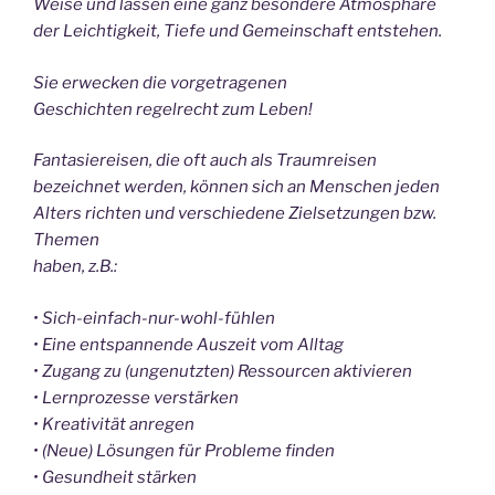
Weise und lassen eine ganz besondere Atmosphäre
der Leichtigkeit,
Tiefe und Gemeinschaft entstehen.
Sie erwecken die vorgetragenen
Geschichten
regelrecht zum Leben!
Fantasiereisen, die oft auch als Traumreisen
bezeichnet werden, können sich an
Menschen jeden
Alters richten und verschiedene Zielsetzungen bzw.
Themen
haben, z.B.:
• Sich-einfach-nur-wohl-fühlen
• Eine entspannende Auszeit vom Alltag
• Zugang zu (ungenutzten) Ressourcen
aktivieren
• Lernprozesse verstärken
• Kreativität anregen
• (Neue) Lösungen für Probleme finden
• Gesundheit stärken