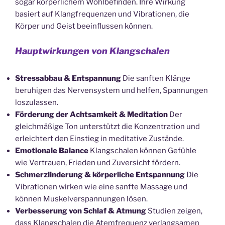
sogar körperlichem Wohlbefinden. Ihre Wirkung
basiert auf Klangfrequenzen und Vibrationen, die
Körper und Geist beeinflussen können.
Hauptwirkungen von Klangschalen
Stressabbau & Entspannung
Die sanften Klänge
beruhigen das Nervensystem und helfen, Spannungen
loszulassen.
Förderung der Achtsamkeit & Meditation
Der
gleichmäßige Ton unterstützt die Konzentration und
erleichtert den Einstieg in meditative Zustände.
Emotionale Balance
Klangschalen können Gefühle
wie Vertrauen, Frieden und Zuversicht fördern.
Schmerzlinderung & körperliche Entspannung
Die
Vibrationen wirken wie eine sanfte Massage und
können Muskelverspannungen lösen.
Verbesserung von Schlaf & Atmung
Studien zeigen,
dass Klangschalen die Atemfrequenz verlangsamen