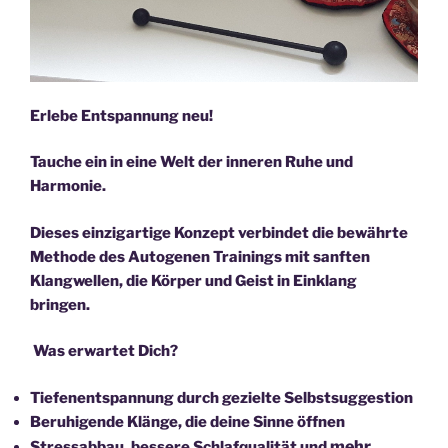
Erlebe Entspannung neu!
Tauche ein in eine Welt der inneren Ruhe und
Harmonie.
Dieses einzigartige Konzept verbindet die bewährte
Methode des Autogenen Trainings mit sanften
Klangwellen,
die Körper und Geist in Einklang
bringen.
Was erwartet Dich?
Tiefenentspannung durch gezielte Selbstsuggestion
Beruhigende Klänge, die deine Sinne öffnen
mehr
Stressabbau, bessere Schlafqualität und