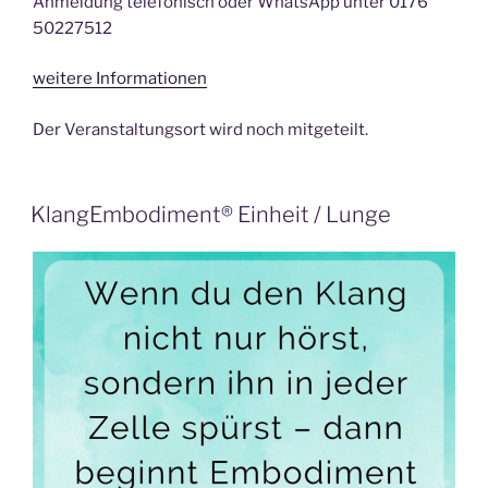
Anmeldung telefonisch oder WhatsApp unter 0176
50227512
weitere Informationen
Der Veranstaltungsort wird noch mitgeteilt.
KlangEmbodiment® Einheit / Lunge