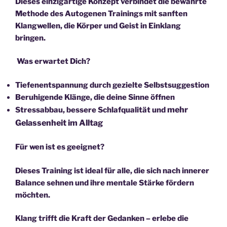
Dieses einzigartige Konzept verbindet die bewährte
Methode des Autogenen Trainings mit sanften
Klangwellen,
die Körper und Geist in Einklang
bringen.
Was erwartet Dich?
Tiefenentspannung durch gezielte Selbstsuggestion
Beruhigende Klänge, die deine Sinne öffnen
mehr
Stressabbau, bessere Schlafqualität und
Gelassenheit im Alltag
Für wen ist es geeignet?
Dieses Training ist ideal für alle, die sich nach innerer
Balance sehnen und ihre mentale Stärke fördern
möchten.
Klang trifft die Kraft der Gedanken
– erlebe die