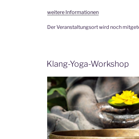
weitere Informationen
Der Veranstaltungsort wird noch mitgete
Klang-Yoga-Workshop