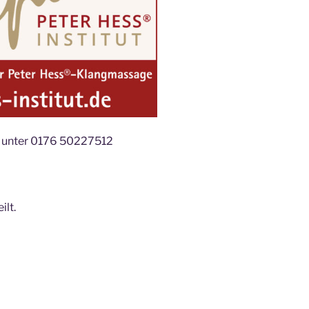
 unter 0176 50227512
ilt.