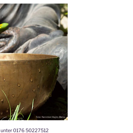
 unter 0176 50227512